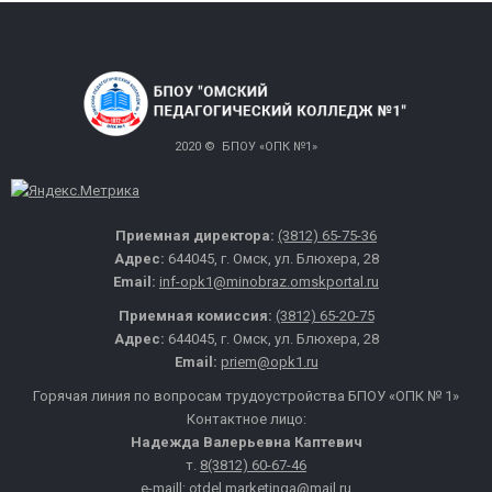
2020 © БПОУ «ОПК №1»
Приемная директора:
(3812) 65-75-36
Адрес:
644045, г. Омск, ул. Блюхера, 28
Email:
inf-opk1@minobraz.omskportal.ru
Приемная комиссия:
(3812) 65-20-75
Адрес:
644045, г. Омск, ул. Блюхера, 28
Email:
priem@opk1.ru
Горячая линия по вопросам трудоустройства БПОУ «ОПК № 1»
Контактное лицо:
Надежда Валерьевна Каптевич
т.
8(3812) 60-67-46
e-maill:
otdel.marketinga@mail.ru