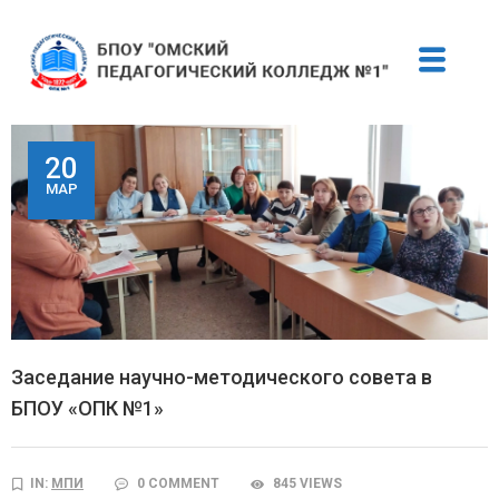
20
МАР
Заседание научно-методического совета в
БПОУ «ОПК №1»
IN:
МПИ
0 COMMENT
845 VIEWS