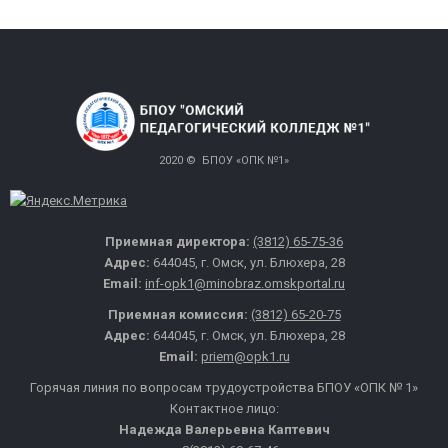
2020 © БПОУ «ОПК №1»
Приемная директора:
(3812) 65-75-36
Адрес:
644045, г. Омск, ул. Блюхера, 28
Email:
inf-opk1@minobraz.omskportal.ru
Приемная комиссия:
(3812) 65-20-75
Адрес:
644045, г. Омск, ул. Блюхера, 28
Email:
priem@opk1.ru
Горячая линия по вопросам трудоустройства БПОУ «ОПК № 1»
Контактное лицо:
Надежда Валерьевна Каптевич