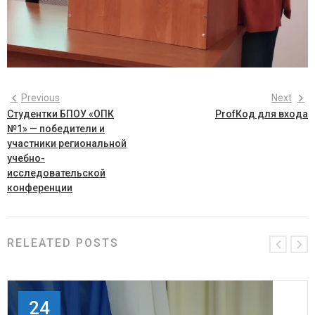
Previous
Next
Студентки БПОУ «ОПК
ProfКод для входа
№1» — победители и
участники региональной
учебно-
исследовательской
конференции
RELEATED POSTS
24