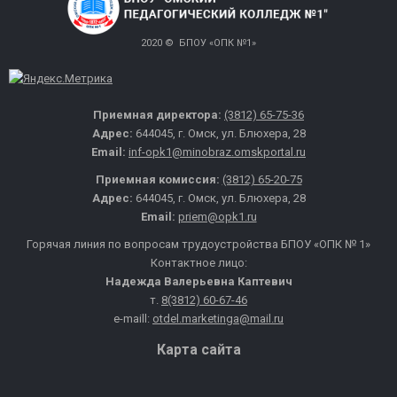
2020 © БПОУ «ОПК №1»
Приемная директора:
(3812) 65-75-36
Адрес:
644045, г. Омск, ул. Блюхера, 28
Email:
inf-opk1@minobraz.omskportal.ru
Приемная комиссия:
(3812) 65-20-75
Адрес:
644045, г. Омск, ул. Блюхера, 28
Email:
priem@opk1.ru
Горячая линия по вопросам трудоустройства БПОУ «ОПК № 1»
Контактное лицо:
Надежда Валерьевна Каптевич
т.
8(3812) 60-67-46
e-maill:
otdel.marketinga@mail.ru
Карта сайта