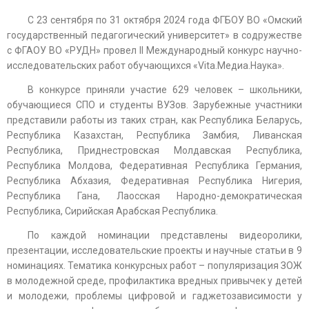
С 23 сентября по 31 октября 2024 года ФГБОУ ВО «Омский
государственный педагогический университет» в содружестве
с ФГАОУ ВО «РУДН» провел II Международный конкурс научно-
исследовательских работ обучающихся «Vita.Медиа.Наука».
В конкурсе приняли участие 629 человек – школьники,
обучающиеся СПО и студенты ВУЗов. Зарубежные участники
представили работы из таких стран, как Республика Беларусь,
Республика Казахстан, Республика Замбия, Ливанская
Республика, Приднестровская Молдавская Республика,
Республика Молдова, Федеративная Республика Германия,
Республика Абхазия, Федеративная Республика Нигерия,
Республика Гана, Лаосская Народно-демократическая
Республика, Сирийская Арабская Республика.
По каждой номинации представлены видеоролики,
презентации, исследовательские проекты и научные статьи в 9
номинациях. Тематика конкурсных работ – популяризация ЗОЖ
в молодежной среде, профилактика вредных привычек у детей
и молодежи, проблемы цифровой и гаджетозависимости у