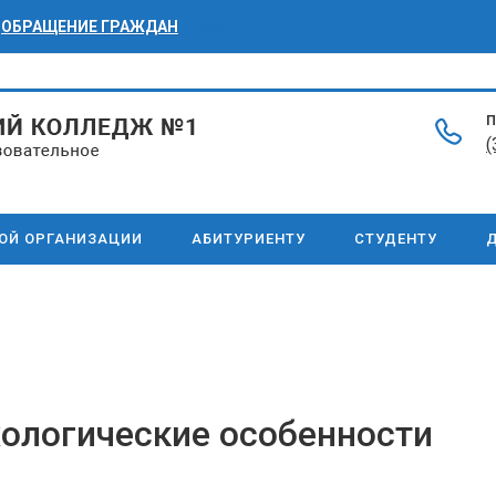
ОБРАЩЕНИЕ ГРАЖДАН
БПОО
П
(
НОЙ ОРГАНИЗАЦИИ
АБИТУРИЕНТУ
СТУДЕНТУ
Д
хологические особенности