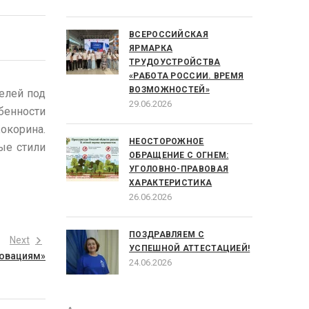
ВСЕРОССИЙСКАЯ
ЯРМАРКА
ТРУДОУСТРОЙСТВА
«РАБОТА РОССИИ. ВРЕМЯ
ВОЗМОЖНОСТЕЙ»
елей под
29.06.2026
бенности
окорина.
НЕОСТОРОЖНОЕ
ые стили
ОБРАЩЕНИЕ С ОГНЕМ:
УГОЛОВНО-ПРАВОВАЯ
ХАРАКТЕРИСТИКА
26.06.2026
ПОЗДРАВЛЯЕМ С
Next
УСПЕШНОЙ АТТЕСТАЦИЕЙ!
новациям»
24.06.2026