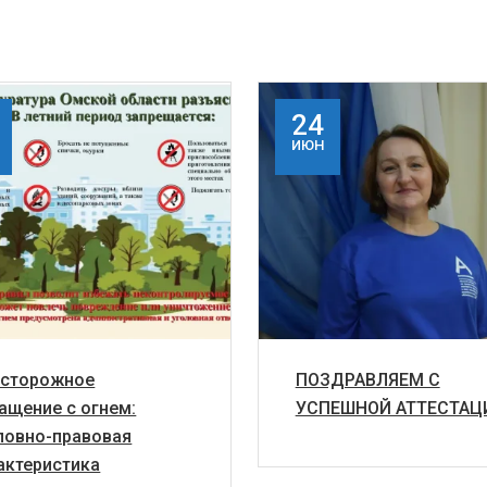
24
ИЮН
сторожное
ПОЗДРАВЛЯЕМ С
ащение с огнем:
УСПЕШНОЙ АТТЕСТАЦ
ловно-правовая
актеристика