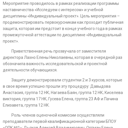
Мероприятие проводилось в рамках реализации программы
наставничества «Исследуем с интересом» и учебной
дисциплины «Индивидуальный проект». Цель мероприятия –
продемонстрировать первокурсникам как проходит публичная
защита, которая им предстоит в конце учебного года в рамках
промежуточной аттестации по дисциплине «Индивидуальный
проект».
Приветственная речь прозвучала от заместителя
директора Лахно Елены Николаевны, которая в очередной раз
обозначила важность исследовательской и проектной
деятельности обучающихся.
Защиту демонстрировали студентки 2 и 3 курсов, которые
в свое время успешно прошли эту процедуру: Давыдова
Анастасия, группа 12 НК; Нагаева Баян, группа 12 НК; Киселева
виктория, группа 17 НК; Гусева Елена, группа 23 АФ и Пачина
Елизавета, группа 12 НК.
Роль членов оценочной комиссии осуществляли
преподаватели первой квалификационной категории БПОУ
«ОПК №1»: Дьяков Алексей Владимирович, Ортман Елена