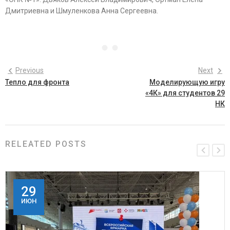
Дмитриевна и Шмуленкова Анна Сергеевна.
Previous
Next
Тепло для фронта
Моделирующую игру
«4К» для студентов 29
НК
RELEATED POSTS
29
ИЮН