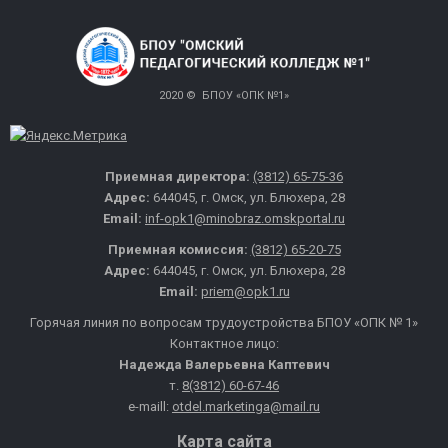
2020 © БПОУ «ОПК №1»
Приемная директора:
(3812) 65-75-36
Адрес:
644045, г. Омск, ул. Блюхера, 28
Email:
inf-opk1@minobraz.omskportal.ru
Приемная комиссия:
(3812) 65-20-75
Адрес:
644045, г. Омск, ул. Блюхера, 28
Email:
priem@opk1.ru
Горячая линия по вопросам трудоустройства БПОУ «ОПК № 1»
Контактное лицо:
Надежда Валерьевна Каптевич
т.
8(3812) 60-67-46
e-maill:
otdel.marketinga@mail.ru
Карта сайта