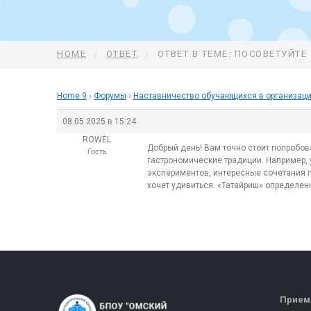
HOME
ОТВЕТ
ОТВЕТ В ТЕМЕ: ПОСОВЕТУЙТЕ
Home 9
›
Форумы
›
Наставничество обучающихся в организаци
08.05.2025 в 15:24
ROWEL
Добрый день! Вам точно стоит попробов
Гость
гастрономические традиции. Например, у
экспериментов, интересные сочетания пр
хочет удивиться. «Татайриш» определенн
Прием