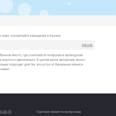
в теме: посоветуйте заведение в Казани
#40240
бычное место, где сочетаются татарская и ирландская
у вкусно и оригинально. В целом кухня авторская, много
льше подходит для тех, кто устал от банальных меню и
ономии.
65-20-75
Горячая линия по вопросам