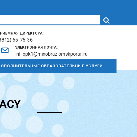
РИЕМНАЯ ДИРЕКТОРА:
3812) 65-75-36
ЭЛЕКТРОННАЯ ПОЧТА:
inf-opk1@minobraz.omskportal.ru
ОПОЛНИТЕЛЬНЫЕ ОБРАЗОВАТЕЛЬНЫЕ УСЛУГИ
MACY