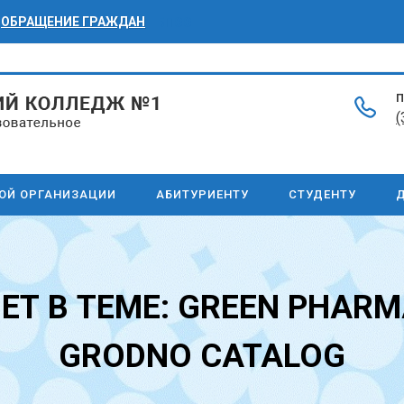
ОБРАЩЕНИЕ ГРАЖДАН
БПОО
П
(
НОЙ ОРГАНИЗАЦИИ
АБИТУРИЕНТУ
СТУДЕНТУ
Д
ЕТ В ТЕМЕ: GREEN PHAR
GRODNO CATALOG